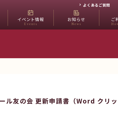
よくあるご質問
イベント情報
お知らせ
ご
Events
News
How
ール友の会 更新申請書（Word クリ