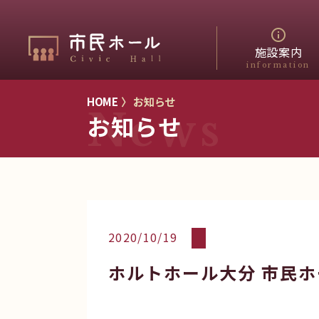
施設案内
information
HOME
〉 お知らせ
News
お知らせ
2020/10/19
ホルトホール大分 市民ホ