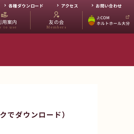
各種ダウンロード
アクセス
お問い合わせ
利用案内
友の会
 to use
Members
ックでダウンロード）