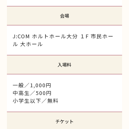
会場
J:COM ホルトホール大分 １F 市民ホー
ル 大ホール
入場料
一般／1,000円
中高生／500円
小学生以下／無料
チケット