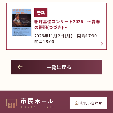
音楽
細坪基佳コンサート2026 ～青春
の綴記(つづき)～
2026年11月2日(月) 開場17:30
開演18:00
一覧に戻る
お問い合わせ