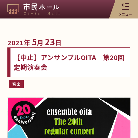
メニュー
5
23
2021年
月
日
【中止】アンサンブルOITA 第20回
定期演奏会
音楽