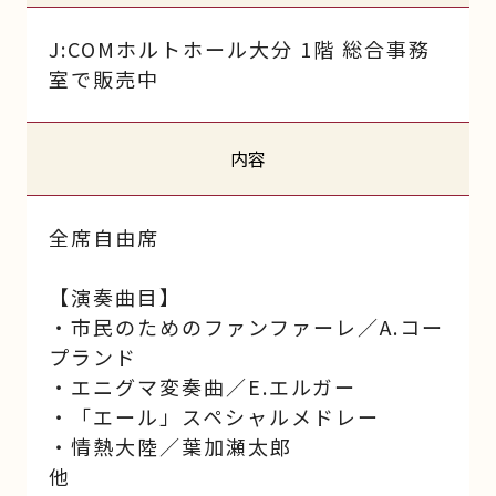
J:COMホルトホール大分 1階 総合事務
室で販売中
内容
全席自由席
【演奏曲目】
・市民のためのファンファーレ／A.コー
プランド
・エニグマ変奏曲／E.エルガー
・「エール」スペシャルメドレー
・情熱大陸／葉加瀬太郎
他