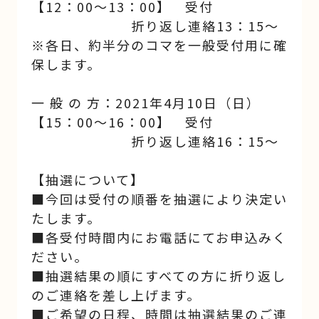
【12：00～13：00】 受付
折り返し連絡13：15～
※各日、約半分のコマを一般受付用に確
保します。
一 般 の 方：2021年4月10日（日）
【15：00～16：00】 受付
折り返し連絡16：15～
【抽選について】
■今回は受付の順番を抽選により決定い
たします。
■各受付時間内にお電話にてお申込みく
ださい。
■抽選結果の順にすべての方に折り返し
のご連絡を差し上げます。
■ご希望の日程、時間は抽選結果のご連