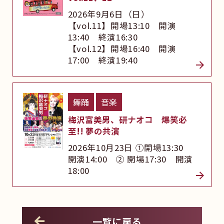
2026年9月6日（日）
【vol.11】開場13:10 開演
13:40 終演16:30
【vol.12】開場16:40 開演
17:00 終演19:40
舞踊
音楽
梅沢富美男、研ナオコ 爆笑必
至!! 夢の共演
2026年10月23日 ①開場13:30
開演14:00 ② 開場17:30 開演
18:00
一覧に戻る