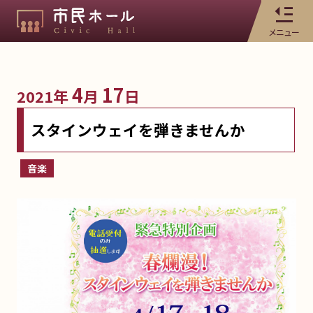
メニュー
4
17
2021年
月
日
スタインウェイを弾きませんか
音楽