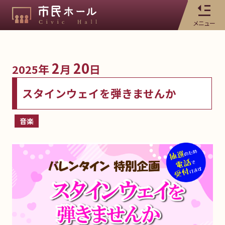
メニュー
2
20
2025年
月
日
スタインウェイを弾きませんか
音楽