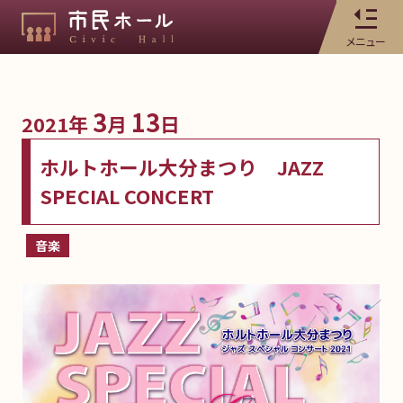
メニュー
3
13
2021年
月
日
ホルトホール大分まつり JAZZ
SPECIAL CONCERT
音楽