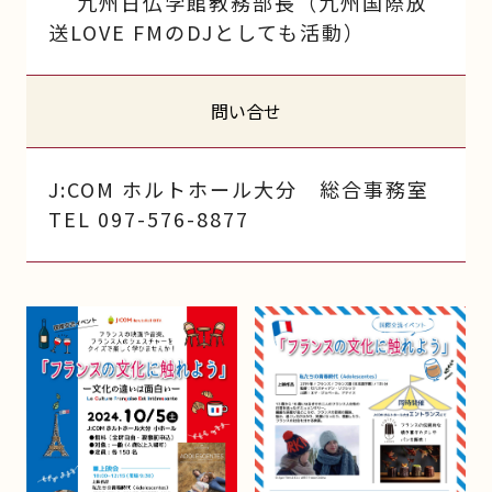
九州日仏学館教務部長（九州国際放
送LOVE FMのDJとしても活動）
問い合せ
J:COM ホルトホール大分 総合事務室
TEL 097-576-8877