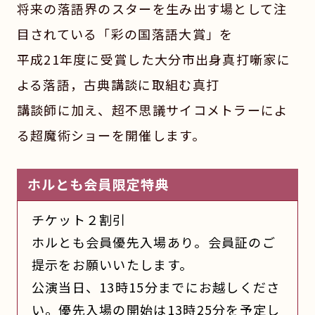
将来の落語界のスターを生み出す場として注
目されている「彩の国落語大賞」を
平成21年度に受賞した大分市出身真打噺家に
よる落語，古典講談に取組む真打
講談師に加え、超不思議サイコメトラーによ
る超魔術ショーを開催します。
ホルとも会員限定特典
チケット２割引
ホルとも会員優先入場あり。会員証のご
提示をお願いいたします。
公演当日、13時15分までにお越しくださ
い。優先入場の開始は13時25分を予定し