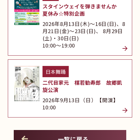
スタインウェイを弾きませんか
夏休み☆特別企画
2026年8月13日(木)～16日(日)、8
月21日(金)～23日(日)、 8月29日
(土)・30日(日)
10:00～19:00
日本舞踊
二代目家元 楳若勧寿郎 故郷凱
旋公演
2026年9月13日（日）【開演】
10:00
一覧に戻る