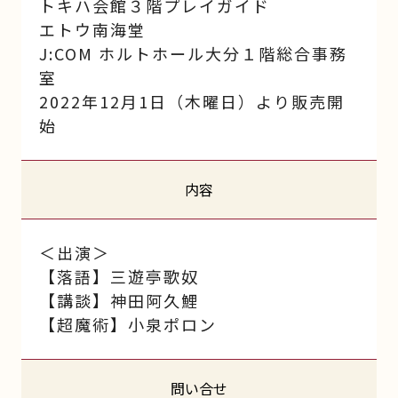
トキハ会館３階プレイガイド
エトウ南海堂
J:COM ホルトホール大分１階総合事務
室
2022年12月1日（木曜日）より販売開
始
内容
＜出演＞
【落語】三遊亭歌奴
【講談】神田阿久鯉
【超魔術】小泉ポロン
問い合せ