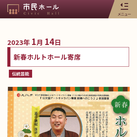
メニュー
1
14
2023年
月
日
新春ホルトホール寄席
伝統芸能