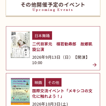
その他開催予定のイベント
Upcoming Events
日本舞踊
二代目家元 楳若勧寿郎 故郷凱
旋公演
2026年9月13日（日）【開演】
10:00
映画
その他
国際交流イベント「メキシコの文
化に触れよう！」
2026年10月3日(土)