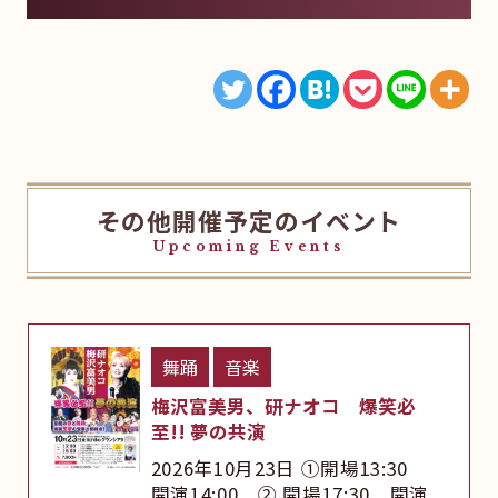
その他開催予定のイベント
Upcoming Events
舞踊
音楽
梅沢富美男、研ナオコ 爆笑必
至!! 夢の共演
2026年10月23日 ①開場13:30
開演14:00 ② 開場17:30 開演