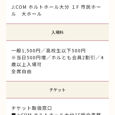
J:COM ホルトホール大分 １F 市民ホー
ル 大ホール
入場料
一般1,500円／高校生以下500円
※当日500円増／ホルとも会員2割引／4
歳以上入場可
全席自由
チケット
チケット取扱窓口
■J:COM ホルトホール大分1F総合事務