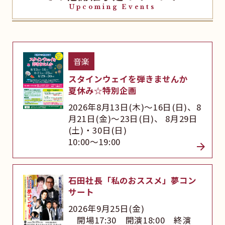
Upcoming Events
音楽
スタインウェイを弾きませんか
夏休み☆特別企画
2026年8月13日(木)～16日(日)、8
月21日(金)～23日(日)、 8月29日
(土)・30日(日)
10:00～19:00
石田社長「私のおススメ」夢コン
サート
2026年9月25日(金)
開場17:30 開演18:00 終演