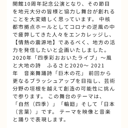
開館10周年記念公演となり、その節目
を地元大分の皆様と協力し舞台が創れる
ことを大変嬉しく思っています。 中核
都市拠点ホールとしてコロナの逆風の中
で疲弊してきた人々をエンカレッジし、
【情熱の震源地】であるべく、地方の活
力を発信したいと企画いたしました。
2020年「四季彩おおいたライブ」～風
と大地の詩 ふるさと2020～ 2021
年 音楽舞踊詩「巨木の花」 前回から
更なるブラッシュアップを目指し、芸術
分野の垣根を越えて創造の可能性に挑ん
で参ります。 この舞台のテーマは、
「自然（四季）」「輪廻」そして「日本
（言葉）」です。 テーマを映像と音楽
と踊りで表現します。