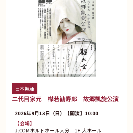
日本舞踊
二代目家元 楳若勧寿郎 故郷凱旋公演
2026年9月13日（日）【開演】10:00
【会場】
J:COMホルトホール大分 1F 大ホール