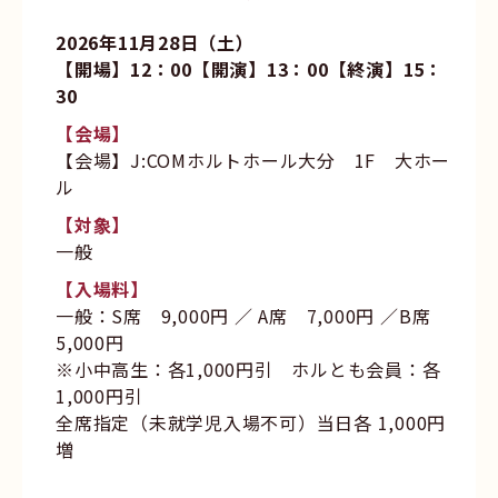
2026年11月28日（土）
【開場】12：00【開演】13：00【終演】15：
30
【会場】
【会場】J:COMホルトホール大分 1F 大ホー
ル
【対象】
一般
【入場料】
一般：S席 9,000円 ／ A席 7,000円 ／B席
5,000円
※小中高生：各1,000円引 ホルとも会員：各
1,000円引
全席指定（未就学児入場不可）当日各 1,000円
増