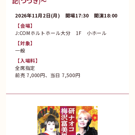
記(つづき)～
2026年11月2日(月) 開場17:30 開演18:00
【会場】
J:COMホルトホール大分 1F 小ホール
【対象】
一般
【入場料】
全席指定
前売 7,000円、当日 7,500円