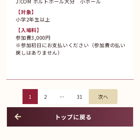
J:COM ホルトホール大分 小ホール
【対象】
小学2年生以上
【入場料】
参加費3,000円
※参加初日にお支払いください（参加費の払い
戻しはありません）
1
2
…
31
次へ
トップに戻る