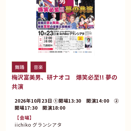
舞踊
音楽
梅沢富美男、研ナオコ 爆笑必至!! 夢の
共演
2026年10月23日 ①開場13:30 開演14:00 ②
開場17:30 開演18:00
【会場】
iichiko グランシアタ