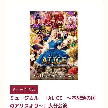
ミュージカル
ミュージカル 「ALICE ～不思議の国
のアリスより～」大分公演