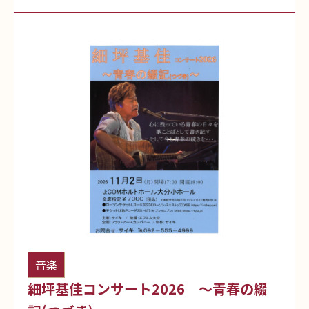
音楽
細坪基佳コンサート2026 ～青春の綴