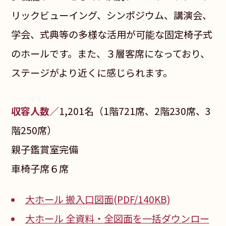
リックビューイング、シンポジウム、講演会、
学会、式典等の多様な活用が可能な固定椅子式
のホールです。また、３層客席になっており、
ステージがより近くに感じられます。
収容人数／
1,201名（1階721席、2階230席、3
階250席）
親子鑑賞室完備
車椅子席６席
大ホール 搬入口図面(PDF/140KB)
大ホール 全資料・全図面を一括ダウンロー