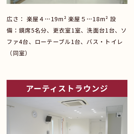
広さ： 楽屋４…19m² 楽屋５…18m² 設
備：鏡席5名分、更衣室1室、洗面台1台、ソ
ファ4台、ローテーブル1台、バス・トイレ
（同室）
アーティストラウンジ