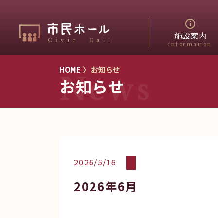
施設案内
information
HOME
〉 お知らせ
News
お知らせ
2026/5/16
2026年6月