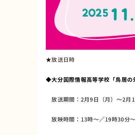
★放送日時
◆大分国際情報高等学校「鳥居の
放送期間：2月9日（月）～2月1
放映時間：13時～／19時30分