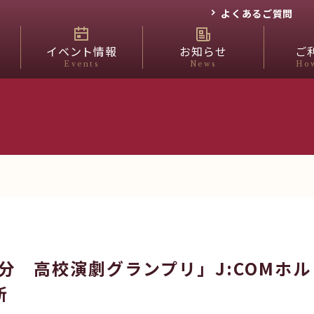
よくあるご質問
イベント情報
お知らせ
ご
Events
News
How
分 高校演劇グランプリ」J:COMホ
新