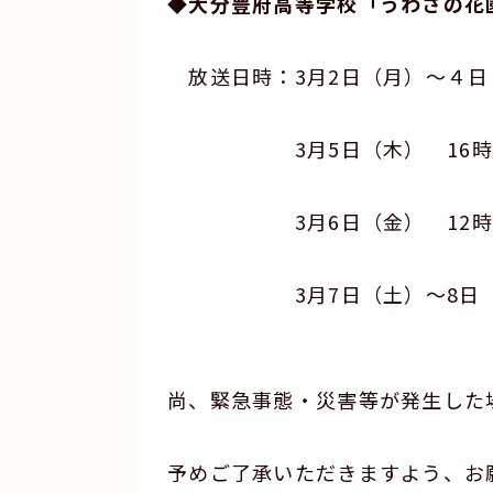
◆大分豊府高等学校「うわさの花
放送日時：3月2日（月）～４日（
3月5日（木） 16時10分
3月6日（金） 12時00分
3月7日（土）～8日（日） 
尚、緊急事態・災害等が発生した
予めご了承いただきますよう、お