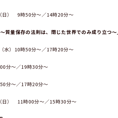
9時50分～／14時20分～
3.0～質量保存の法則は、閉じた世界でのみ成り立つ～
水）10時50分～／17時20分～
～／19時30分～
～／17時20分～
11時00分～／15時30分～