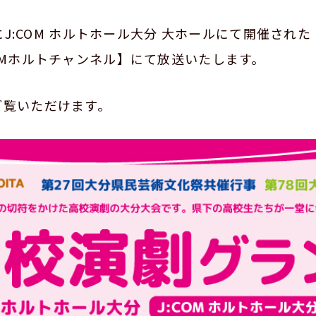
）にJ:COM ホルトホール大分 大ホールにて開催され
OMホルトチャンネル】にて放送いたします。
ご覧いただけます。