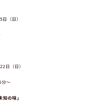
5日（日）
～
22日（日）
5分～
未知の味」