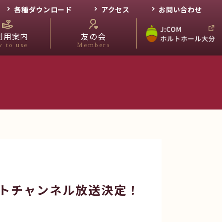
各種ダウンロード
アクセス
お問い合わせ
利用案内
友の会
 to use
Members
ルトチャンネル放送決定！