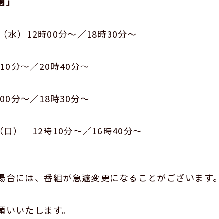
園」
水）12時00分～／18時30分～
～／20時40分～
～／18時30分～
12時10分～／16時40分～
場合には、番組が急遽変更になることがございます
願いいたします。