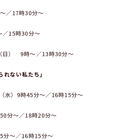
17時30分～
5時30分～
 9時～／13時30分～
られない私たち」
水）9時45分～／16時15分～
～／18時20分～
～／16時15分～