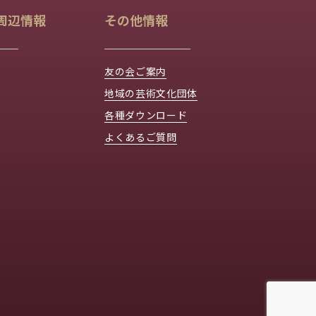
周辺情報
その他情報
友の会ご案内
地域の芸術文化団体
各種ダウンロード
よくあるご質問